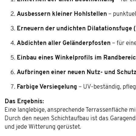
Ausbessern kleiner Hohlstellen
– punktuel
Erneuern der undichten Dilatationsfuge
Abdichten aller Geländerpfosten
– für ein
Einbau eines Winkelprofils im Randberei
Aufbringen einer neuen Nutz- und Schut
Farbige Versiegelung
– UV-beständig, pfleg
Das Ergebnis:
Eine langlebige, ansprechende Terrassenfläche m
Durch den neuen Schichtaufbau ist das Garagen
und jede Witterung gerüstet.