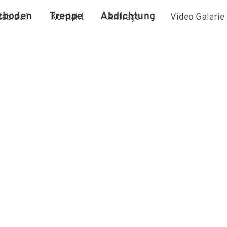
zboden
Treppe
Abdichtung
tablauf
Kontakt
Anfrage
Video Galerie