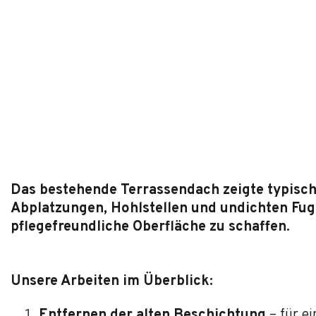
Das bestehende Terrassendach zeigte typisch
Abplatzungen, Hohlstellen und undichten Fugen
pflegefreundliche Oberfläche zu schaffen.
Unsere Arbeiten im Überblick:
Entfernen der alten Beschichtung
– für ei