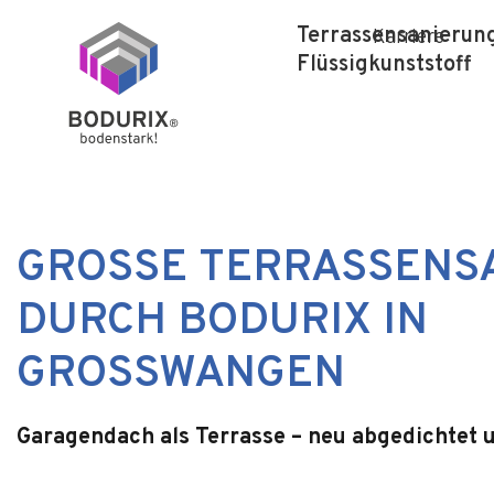
Terrassensanierun
Karriere
Flüssigkunststoff
GROSSE TERRASSENS
DURCH BODURIX IN
GROSSWANGEN
Garagendach als Terrasse – neu abgedichtet 