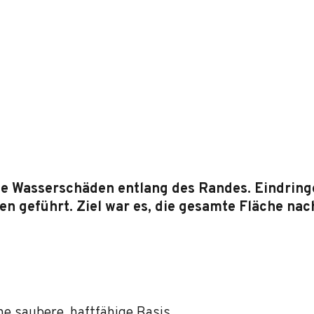
e Wasserschäden entlang des Randes. Eindringe
 geführt. Ziel war es, die gesamte Fläche nach
ne saubere, haftfähige Basis.