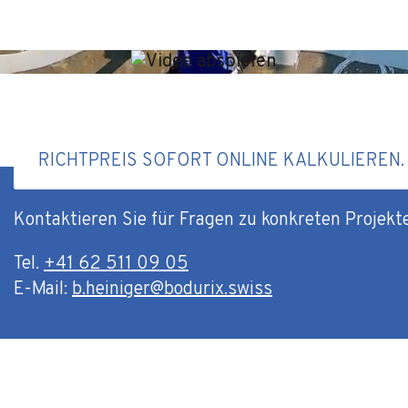
RICHTPREIS SOFORT ONLINE KALKULIEREN.
Kontaktieren Sie für Fragen zu konkreten Projekt
Tel.
+41 62 511 09 05
E-Mail:
b.heiniger@bodurix.swiss