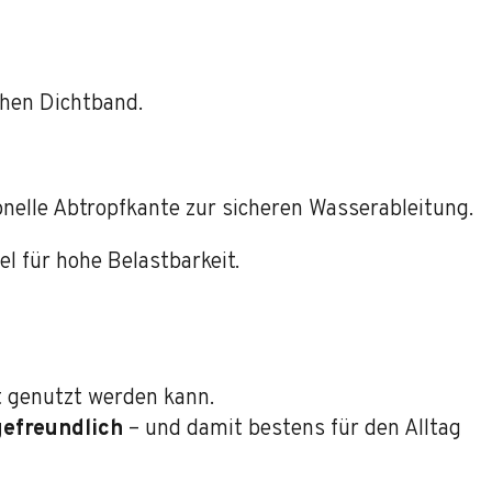
chen Dichtband.
nelle Abtropfkante zur sicheren Wasserableitung.
 für hohe Belastbarkeit.
t genutzt werden kann.
gefreundlich
– und damit bestens für den Alltag